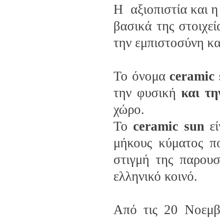
Η αξιοπιστία και η
βασικά της στοιχε
την εμπιστοσύνη κα
Το όνομα
ceramic
την φυσική
και τη
χώρο.
To
ceramic sun
εί
μήκους κύματος π
στιγμή της παρου
ελληνικό κοινό.
Από τις 20 Νοεμβ