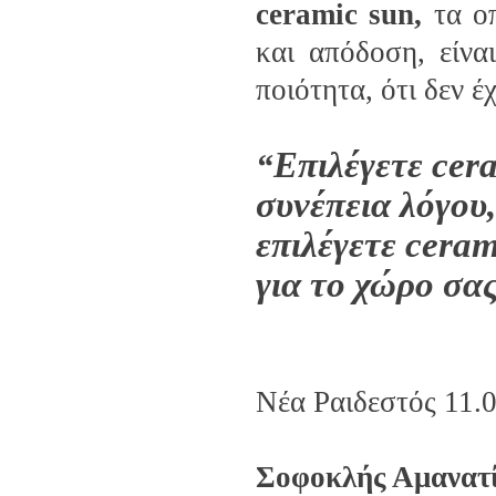
ceramic sun,
τα ο
και απόδοση, είνα
ποιότητα, ότι δεν 
Επιλέγετε
cer
“
συνέπεια λόγου,
επιλέγετε ceram
για το χώρο σας
Νέα Ραιδεστός 11.
Σοφοκλής Αμανατ