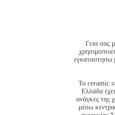
Γεια σας 
χρησιμοποιε
εγκαταστησω μ
Το ceramic s
Ελλάδα έχει
ανάγκες της 
μέσω κεντρι