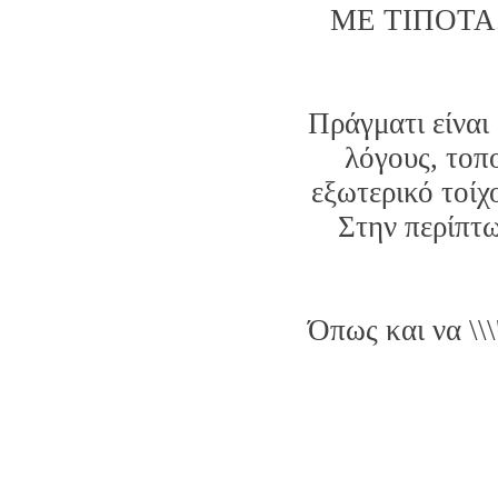
ΜΕ ΤΙΠΟΤΑ
Πράγματι είναι
λόγους, τοπο
εξωτερικό τοίχ
Στην περίπτω
Όπως και να \\\