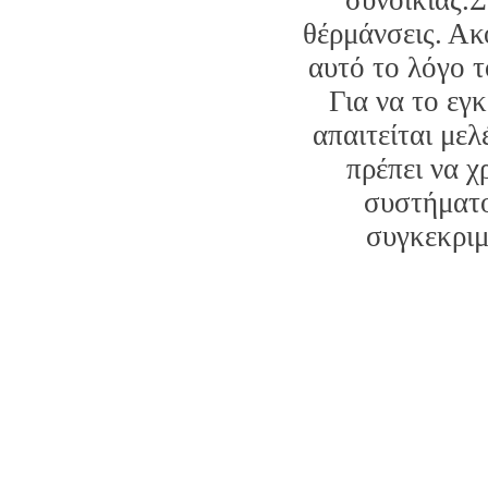
συνοικίας.Σ
θέρμάνσεις. Ακό
αυτό το λόγο τ
Για να το εγ
απαιτείται με
πρέπει να 
συστήματο
συγκεκριμ