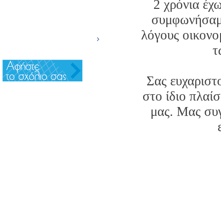
2 χρόνια έχ
NEWSLETTER
συμφωνήσαμε
ΕΠΙΚΟΙΝΩΝΙΑ
λόγους οικονο
INFO
τ
Σας ευχαριστ
στο ίδιο πλαί
μας. Μας συγ