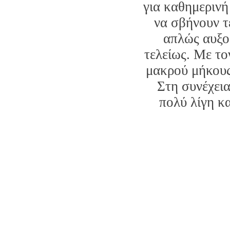
για καθημερινή
να σβήνουν τε
απλώς αυξο
τελείως. Με τ
μακρού μήκους 
Στη συνέχεια
πολύ λίγη κ