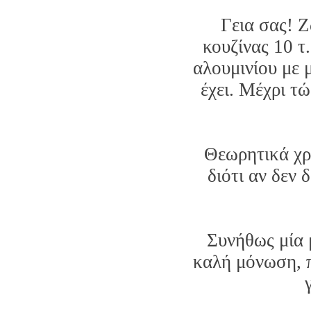
Γεια σας! Ζ
κουζίνας 10 τ
αλουμινίου με 
έχει. Μέχρι τ
Θεωρητικά χρε
διότι αν δεν 
Συνήθως μία 
καλή μόνωση, π