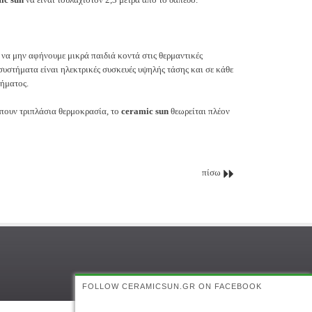
 να μην αφήνουμε μικρά παιδιά κοντά στις θερμαντικές
συστήματα είναι ηλεκτρικές συσκευές υψηλής τάσης και σε κάθε
χήματος.
μπουν τριπλάσια θερμοκρασία, το
ceramic sun
θεωρείται πλέον
πίσω
FOLLOW CERAMICSUN.GR ON FACEBOOK