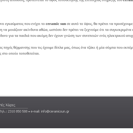
νο εγκαύματος που ενέχει το
ceramic sun
σε αυτό το ύψος, θα πρέπει να προσέχουμε
η να μοιάζουν ακίνδυνα αθώα, ωστόσο δεν πρέπει να ξεχνούμε ότι τα συγκεκριμένα 
δυνο για τα παιδιά που ακόμη δεν έχουν γνώση των συνεπειών ενός ηλεκτρικού ατυ
ες πηγές θέρμανσης που τις έχουμε δίπλα μας, όπως ένα τζάκι ή μία σόμπα που εκπέ
ς στο οποίο τοποθετείται.